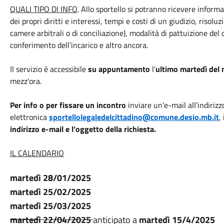
QUALI TIPO DI INFO
. Allo sportello si potranno ricevere informaz
dei propri diritti e interessi, tempi e costi di un giudizio, risol
camere arbitrali o di conciliazione), modalità di pattuizione del 
conferimento dell’incarico e altro ancora.
Il servizio è accessibile
su appuntamento
l’
ultimo martedì del 
mezz'ora.
Per info o per fissare un incontro
inviare un'e-mail all'indirizz
elettronica
sportellolegaledelcittadino@comune.desio.mb.it
,
indirizzo e-mail e l’oggetto della richiesta.
IL CALENDARIO
martedì 28/01/2025
martedì 25/02/2025
martedì 25/03/2025
martedì 22/04/2025
anticipato a
martedì 15/4/2025