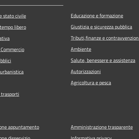
Educazione e formazione
 stato civile
Giustizia e sicurezza pubblica
 tempo libero
Tributi,finanze e contravvenzion
ativa
Ambiente
e Commercio
Salute, benessere e assistenza
bblici
Autorizzazioni
 urbanistica
Agricoltura e pesca
 trasporti
ione appuntamento
Amministrazione trasparente
one disservizio
Informativa privacy