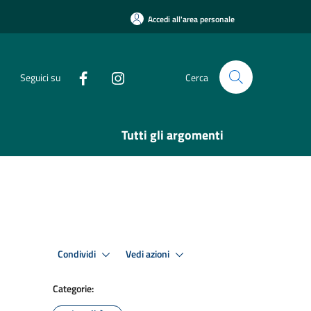
Accedi all'area personale
Seguici su
Cerca
Tutti gli argomenti
Condividi
Vedi azioni
Categorie: