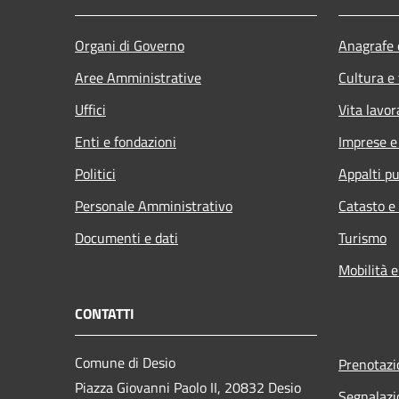
Organi di Governo
Anagrafe e
Aree Amministrative
Cultura e
Uffici
Vita lavor
Enti e fondazioni
Imprese 
Politici
Appalti pu
Personale Amministrativo
Catasto e
Documenti e dati
Turismo
Mobilità e
CONTATTI
Comune di Desio
Prenotaz
Piazza Giovanni Paolo II, 20832 Desio
Segnalazi