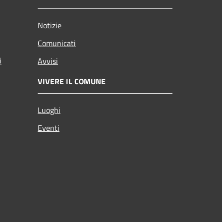
Notizie
Comunicati
i
Avvisi
VIVERE IL COMUNE
Luoghi
Eventi