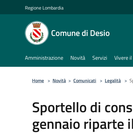
Salta al contenuto principale
Regione Lombardia
Comune di Desio
Amministrazione
Novità
Servizi
Vivere 
Home
>
Novità
>
Comunicati
>
Legalità
>
S
Sportello di cons
gennaio riparte i