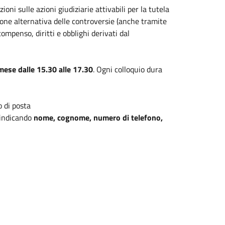
ioni sulle azioni giudiziarie attivabili per la tutela
uzione alternativa delle controversie (anche tramite
compenso, diritti e obblighi derivati dal
mese dalle 15.30 alle 17.30
. Ogni colloquio dura
o di posta
 indicando
nome, cognome, numero di telefono,