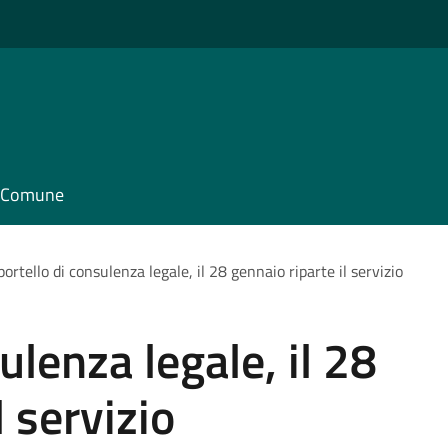
il Comune
portello di consulenza legale, il 28 gennaio riparte il servizio
ulenza legale, il 28
l servizio