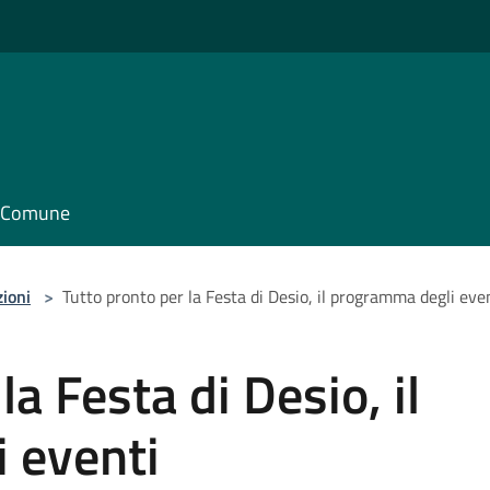
il Comune
zioni
>
Tutto pronto per la Festa di Desio, il programma degli eve
la Festa di Desio, il
 eventi