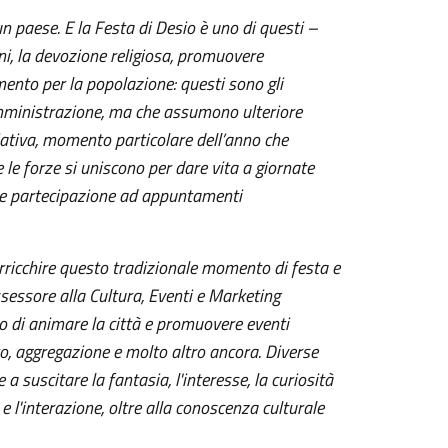
n paese. E la Festa di Desio è uno di questi –
oni, la devozione religiosa, promuovere
mento per la popolazione: questi sono gli
’Amministrazione, ma che assumono ulteriore
iativa
, momento particolare dell’anno che
e le forze si uniscono per dare vita a giornate
e e partecipazione ad appuntamenti
arricchire questo tradizionale momento di festa e
ssessore alla Cultura, Eventi e Marketing
vo di animare la città e promuovere eventi
to, aggregazione e molto altro ancora. Diverse
e a suscitare la fantasia, l'interesse, la curiosità
e l'interazione, oltre alla conoscenza culturale