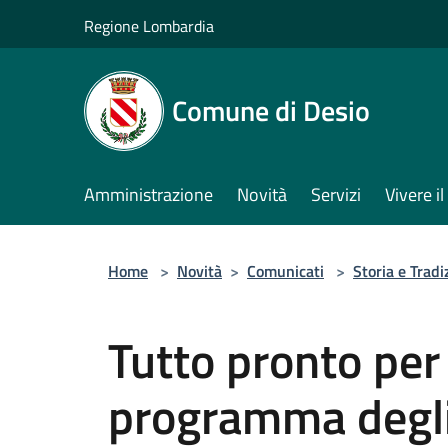
Salta al contenuto principale
Regione Lombardia
Comune di Desio
Amministrazione
Novità
Servizi
Vivere 
Home
>
Novità
>
Comunicati
>
Storia e Tradi
Tutto pronto per 
programma degli