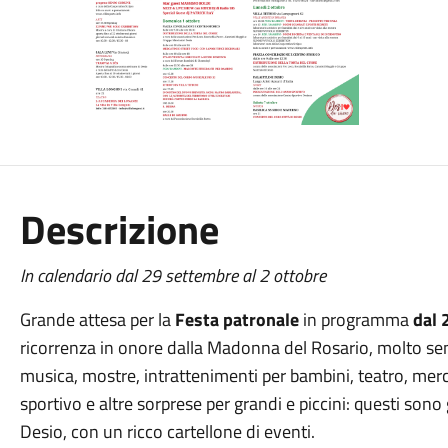
Descrizione
In calendario dal 29 settembre al 2 ottobre
Grande attesa per la
F
esta patronale
in programma
dal
ricorrenza in onore dalla Madonna del Rosario, molto sentit
musica, mostre, intrattenimenti per bambini, teatro, merc
sportivo e altre sorprese per grandi e piccini: questi son
Desio, con un ricco cartellone di eventi.