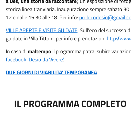
a Des, una storia da raccontare’,
un’esposizione di fotogr
storica linea tranviaria. Inaugurazione sempre sabato 30 
12 e dalle 15.30 alle 18. Per info:
prolocodesio@gmail.c
VILLE APERTE E VISITE GUIDATE
. Sull’eco del successo d
guidate in Villa Tittoni, per info e prenotazioni
http://www.
In caso di
maltempo
il programma potra' subire variazioni
facebook ‘Desio da Vivere’
.
DUE GIORNI DI VIABILITA' TEMPORANEA
IL PROGRAMMA COMPLETO