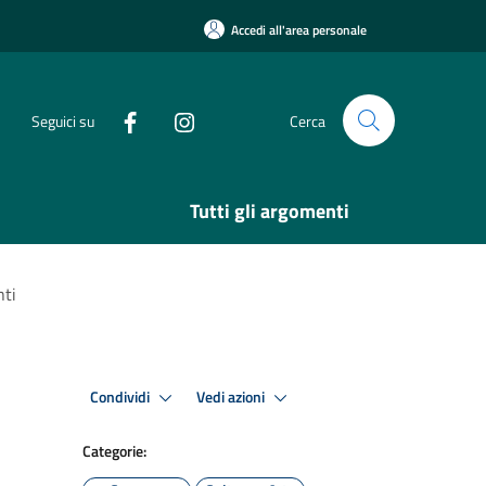
Accedi all'area personale
Seguici su
Cerca
Tutti gli argomenti
nti
Condividi
Vedi azioni
Categorie: