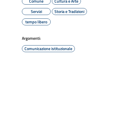
Comune
Cultura e Arte
Servizi
Storia e Tradizioni
tempo libero
Argomenti:
Comunicazione istituzionale