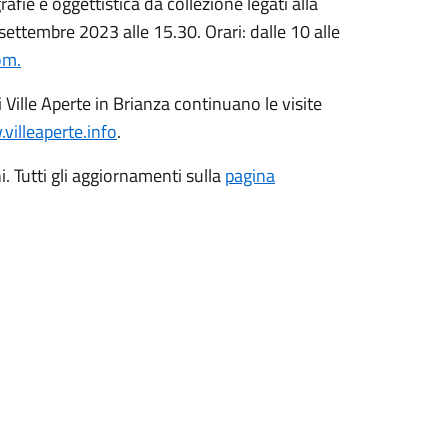
afie e oggettistica da collezione legati alla
settembre 2023 alle 15.30. Orari: dalle 10 alle
om.
i Ville Aperte in Brianza continuano le visite
villeaperte.info
.
. Tutti gli aggiornamenti sulla
pagina