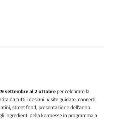
29 settembre al 2 ottobre
per celebrare la
a da tutti i desiani. Visite guidate, concerti,
atini, street food, presentazione dell’anno
o gli ingredienti della kermesse in programma a