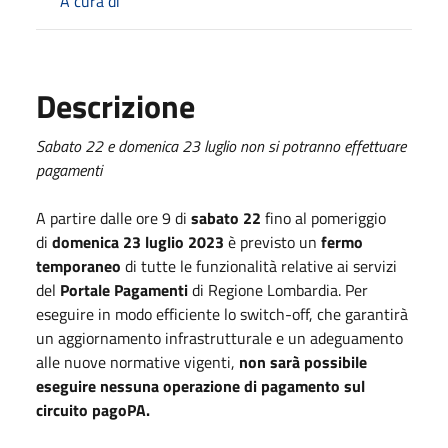
A cura di
Descrizione
Sabato 22 e domenica 23 luglio non si potranno effettuare
pagamenti
A partire dalle ore 9 di
sabato 22
fino al pomeriggio
di
domenica 23 luglio 2023
è previsto un
fermo
temporaneo
di tutte le funzionalità relative ai servizi
del
Portale Pagamenti
di Regione Lombardia. Per
eseguire in modo efficiente lo switch-off, che garantirà
un aggiornamento infrastrutturale e un adeguamento
alle nuove normative vigenti,
non sarà possibile
eseguire nessuna operazione di pagamento sul
circuito pagoPA.