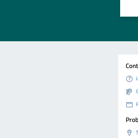
Cont
Prob