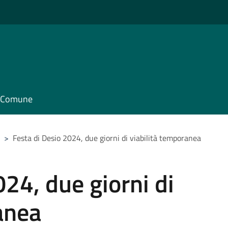
il Comune
>
Festa di Desio 2024, due giorni di viabilità temporanea
024, due giorni di
anea