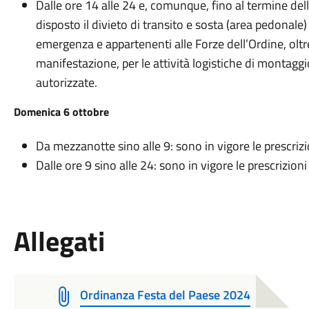
Dalle ore 14 alle 24 e, comunque, fino al termine del
disposto il divieto di transito e sosta (area pedonale) a
emergenza e appartenenti alle Forze dell’Ordine, oltre 
manifestazione, per le attività logistiche di montagg
autorizzate.
Domenica 6 ottobre
Da mezzanotte sino alle 9: sono in vigore le prescrizio
Dalle ore 9 sino alle 24: sono in vigore le prescrizion
Allegati
Ordinanza Festa del Paese 2024