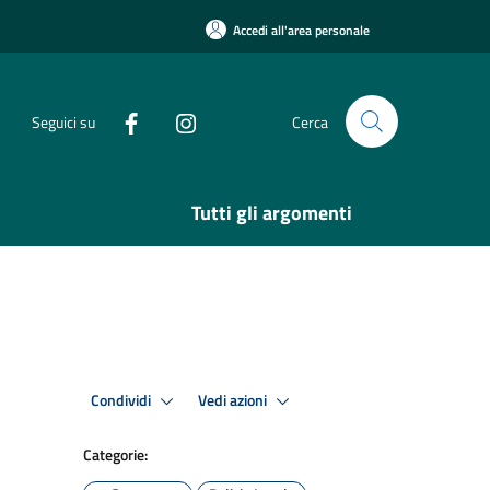
Accedi all'area personale
Seguici su
Cerca
Tutti gli argomenti
Condividi
Vedi azioni
Categorie: