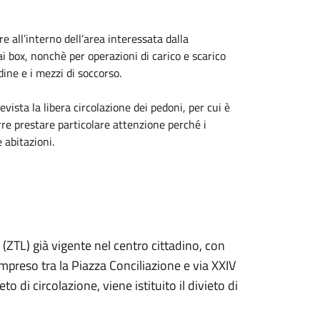
e all’interno dell’area interessata dalla
i box, nonchè per operazioni di carico e scarico
rdine e i mezzi di soccorso.
evista la libera circolazione dei pedoni, per cui è
orre prestare particolare attenzione perché i
 abitazioni.
 (ZTL) già vigente nel centro cittadino, con
mpreso tra la Piazza Conciliazione e via XXIV
to di circolazione, viene istituito il divieto di