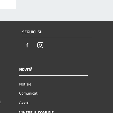
SEGUICI SU
Facebook
Instagram
NOVITÀ
Notizie
Comunicati
i
Avvisi
VIVERE IL COMUNE