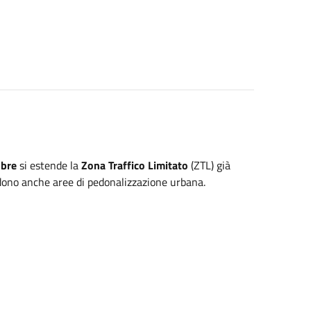
obre
si estende la
Zona Traffico Limitato
(ZTL) già
edono anche aree di pedonalizzazione urbana.