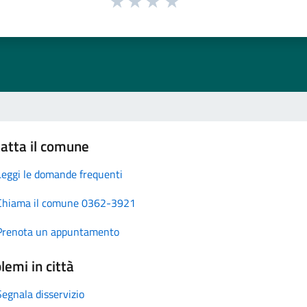
atta il comune
Leggi le domande frequenti
Chiama il comune 0362-3921
Prenota un appuntamento
lemi in città
Segnala disservizio