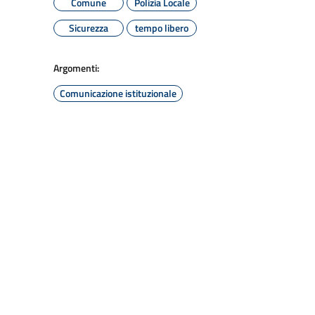
Comune
Polizia Locale
Sicurezza
tempo libero
Argomenti:
Comunicazione istituzionale