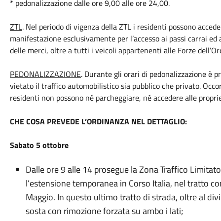
* pedonalizzazione dalle ore 9,00 alle ore 24,00.
ZTL
. Nel periodo di vigenza della ZTL i residenti possono acceder
manifestazione esclusivamente per l’accesso ai passi carrai ed a
delle merci, oltre a tutti i veicoli appartenenti alle Forze dell’O
PEDONALIZZAZIONE
. Durante gli orari di pedonalizzazione è pr
vietato il traffico automobilistico sia pubblico che privato. Occ
residenti non possono né parcheggiare, né accedere alle proprie
CHE COSA PREVEDE L’ORDINANZA NEL DETTAGLIO:
Sabato 5 ottobre
Dalle ore 9 alle 14 prosegue la Zona Traffico Limitato
l’estensione temporanea in Corso Italia, nel tratto co
Maggio. In questo ultimo tratto di strada, oltre al divie
sosta con rimozione forzata su ambo i lati;