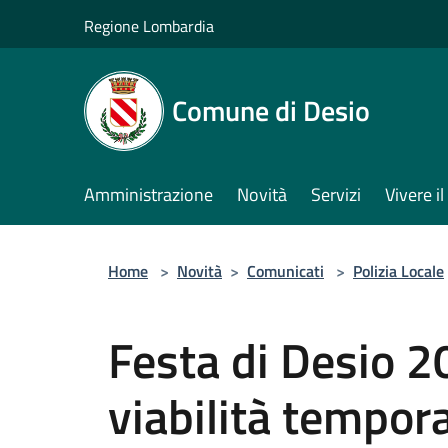
Salta al contenuto principale
Regione Lombardia
Comune di Desio
Amministrazione
Novità
Servizi
Vivere 
Home
>
Novità
>
Comunicati
>
Polizia Locale
Festa di Desio 2
viabilità tempor