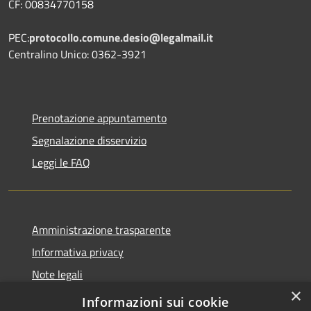
CF: 00834770158
PEC:
protocollo.comune.desio@legalmail.it
Centralino Unico: 0362-3921
Prenotazione appuntamento
Segnalazione disservizio
Leggi le FAQ
Amministrazione trasparente
Informativa privacy
Note legali
×
Dichiarazione di accessibilità
Informazioni sui cookie