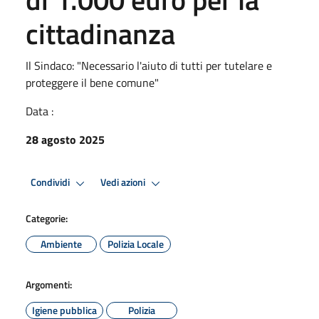
cittadinanza
Il Sindaco: "Necessario l'aiuto di tutti per tutelare e
proteggere il bene comune"
Data :
28 agosto 2025
Condividi
Vedi azioni
Categorie:
Ambiente
Polizia Locale
Argomenti:
Igiene pubblica
Polizia