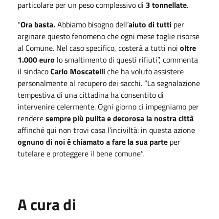
particolare per un peso complessivo di
3 tonnellate
.
“
Ora basta.
Abbiamo bisogno dell’
aiuto di tutti
per
arginare questo fenomeno che ogni mese toglie risorse
al Comune. Nel caso specifico, costerà a tutti noi
oltre
1.000 euro
lo smaltimento di questi rifiuti”, commenta
il sindaco
Carlo Moscatelli
che ha voluto assistere
personalmente al recupero dei sacchi. “La segnalazione
tempestiva di una cittadina ha consentito di
intervenire celermente. Ogni giorno ci impegniamo per
rendere
sempre più pulita e decorosa la nostra città
affinché qui non trovi casa l’inciviltà: in questa azione
ognuno di noi è chiamato a fare la sua parte
per
tutelare e proteggere il bene comune”.
A cura di