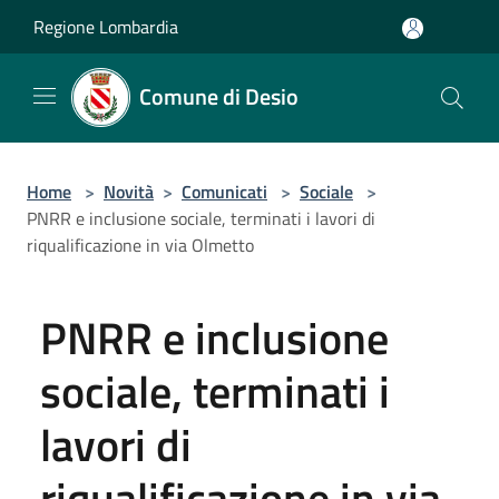
Salta al contenuto principale
Regione Lombardia
Comune di Desio
Home
>
Novità
>
Comunicati
>
Sociale
>
PNRR e inclusione sociale, terminati i lavori di
riqualificazione in via Olmetto
PNRR e inclusione
sociale, terminati i
lavori di
riqualificazione in via