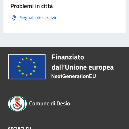
Problemi in città
Segnala disservizio
Comune di Desio
SEGUICI SU