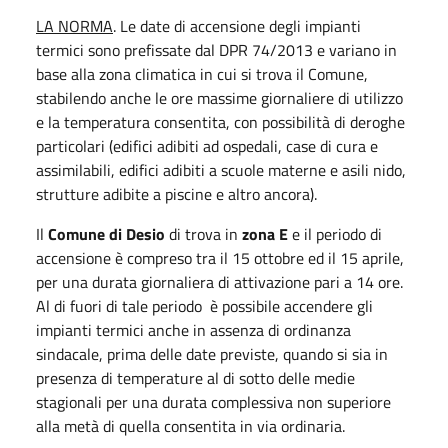
LA NORMA
. Le date di accensione degli impianti
termici sono prefissate dal DPR 74/2013 e variano in
base alla zona climatica in cui si trova il Comune,
stabilendo anche le ore massime giornaliere di utilizzo
e la temperatura consentita, con possibilità di deroghe
particolari (edifici adibiti ad ospedali, case di cura e
assimilabili, edifici adibiti a scuole materne e asili nido,
strutture adibite a piscine e altro ancora).
Il
Comune di Desio
di trova in
zona E
e il periodo di
accensione è compreso tra il 15 ottobre ed il 15 aprile,
per una durata giornaliera di attivazione pari a 14 ore.
Al di fuori di tale periodo è possibile accendere gli
impianti termici anche in assenza di ordinanza
sindacale, prima delle date previste, quando si sia in
presenza di temperature al di sotto delle medie
stagionali per una durata complessiva non superiore
alla metà di quella consentita in via ordinaria.