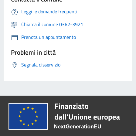
Leggi le domande frequenti
Chiama il comune 0362-3921
Prenota un appuntamento
Problemi in città
Segnala disservizio