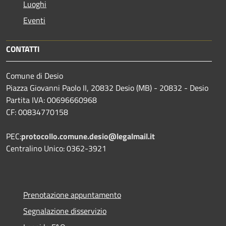
Luoghi
Eventi
CONTATTI
Comune di Desio
Piazza Giovanni Paolo II, 20832 Desio (MB) - 20832 - Desio
Partita IVA: 00696660968
CF: 00834770158
PEC:
protocollo.comune.desio@legalmail.it
Centralino Unico: 0362-3921
Prenotazione appuntamento
Segnalazione disservizio