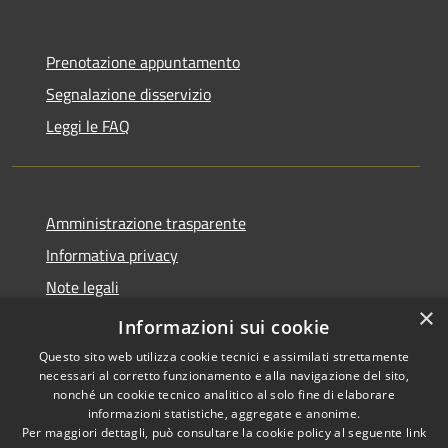
Prenotazione appuntamento
Segnalazione disservizio
Leggi le FAQ
Amministrazione trasparente
Informativa privacy
Note legali
×
Dichiarazione di accessibilità
Informazioni sui cookie
Questo sito web utilizza cookie tecnici e assimilati strettamente
necessari al corretto funzionamento e alla navigazione del sito,
nonché un cookie tecnico analitico al solo fine di elaborare
informazioni statistiche, aggregate e anonime.
RSS
Copyright © 2026 • Comune di
Per maggiori dettagli, può consultare la cookie policy al seguente
link
Accessibilità
Desio • Powered by