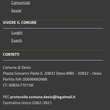
Comunicati
Avvisi
VIVERE IL COMUNE
Luoghi
Eventi
CONTATTI
Comune di Desio
Piazza Giovanni Paolo II, 20832 Desio (MB) - 20832 - Desio
Partita IVA: 00696660968
CF: 00834770158
PEC:
protocollo.comune.desio@legalmail.it
Centralino Unico: 0362-3921