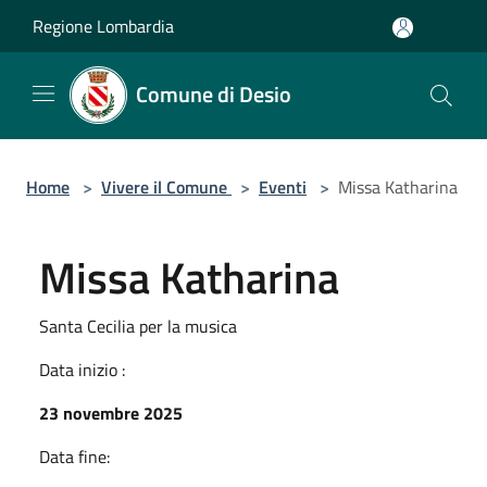
Salta al contenuto principale
Regione Lombardia
Comune di Desio
Home
>
Vivere il Comune
>
Eventi
>
Missa Katharina
Missa Katharina
Santa Cecilia per la musica
Data inizio :
23 novembre 2025
Data fine: