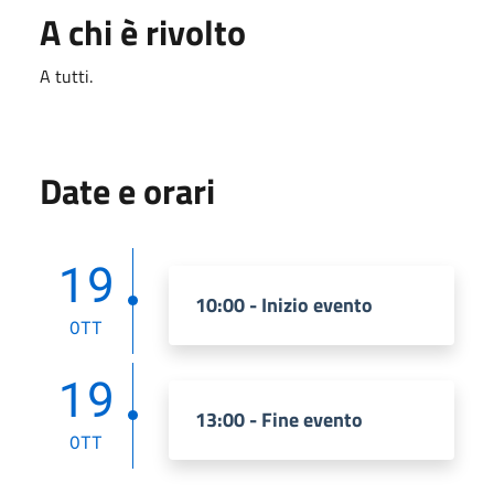
A chi è rivolto
A tutti.
Date e orari
19
10:00 - Inizio evento
OTT
19
13:00 - Fine evento
OTT