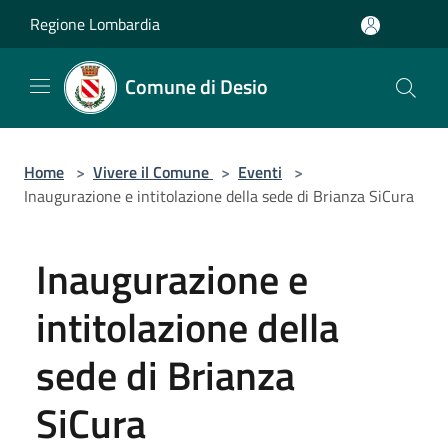
Salta al contenuto principale
Regione Lombardia
Comune di Desio
Home
>
Vivere il Comune
>
Eventi
>
Inaugurazione e intitolazione della sede di Brianza SiCura
Inaugurazione e
intitolazione della
sede di Brianza
SiCura