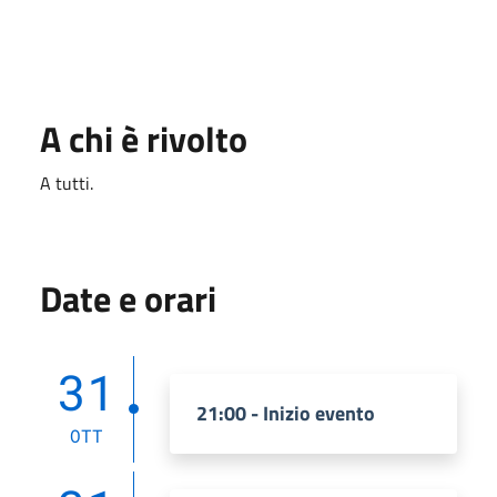
A chi è rivolto
A tutti.
Date e orari
31
21:00 - Inizio evento
OTT