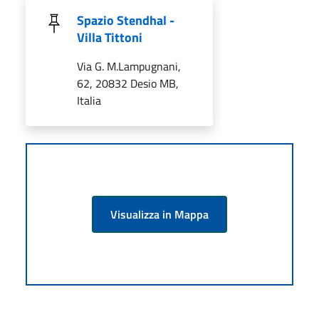
Spazio Stendhal -
Villa Tittoni
Via G. M.Lampugnani,
62, 20832 Desio MB,
Italia
Visualizza in Mappa