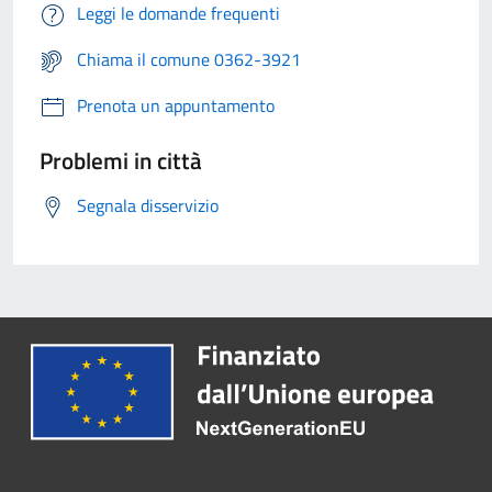
Leggi le domande frequenti
Chiama il comune 0362-3921
Prenota un appuntamento
Problemi in città
Segnala disservizio