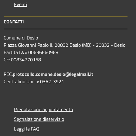
Eventi
CONTATTI
Comune di Desio
Piazza Giovanni Paolo II, 20832 Desio (MB) - 20832 - Desio
Partita IVA: 00696660968
CF: 00834770158
PEC:
protocollo.comune.desio@legalmail.it
Centralino Unico: 0362-3921
Prenotazione appuntamento
Segnalazione disservizio
Leggi le FAQ