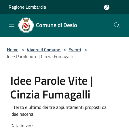
Salta al contenuto principale
Regione Lombardia
Comune di Desio
Home
>
Vivere il Comune
>
Eventi
>
Idee Parole Vite | Cinzia Fumagalli
Idee Parole Vite |
Cinzia Fumagalli
Il terzo e ultimo dei tre appuntamenti proposti da
Ideeinscena
Data inizio :