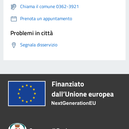
Chiama il comune 0362-3921
Prenota un appuntamento
Problemi in città
Segnala disservizio