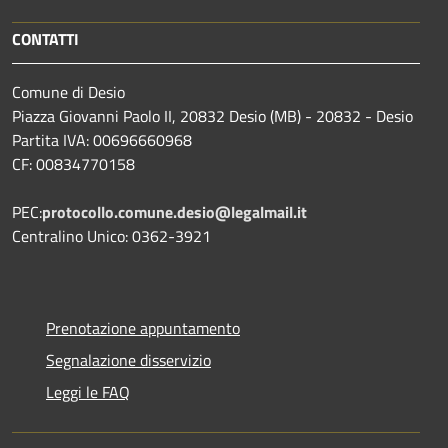
CONTATTI
Comune di Desio
Piazza Giovanni Paolo II, 20832 Desio (MB) - 20832 - Desio
Partita IVA: 00696660968
CF: 00834770158
PEC:
protocollo.comune.desio@legalmail.it
Centralino Unico: 0362-3921
Prenotazione appuntamento
Segnalazione disservizio
Leggi le FAQ