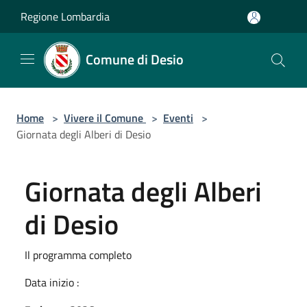
Salta al contenuto principale
Regione Lombardia
Comune di Desio
Home
>
Vivere il Comune
>
Eventi
>
Giornata degli Alberi di Desio
Giornata degli Alberi
di Desio
Il programma completo
Data inizio :