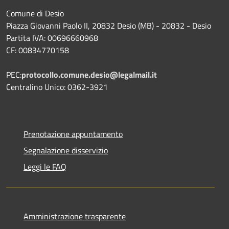
Comune di Desio
Piazza Giovanni Paolo II, 20832 Desio (MB) - 20832 - Desio
Partita IVA: 00696660968
CF: 00834770158
PEC:
protocollo.comune.desio@legalmail.it
Centralino Unico: 0362-3921
Prenotazione appuntamento
Segnalazione disservizio
Leggi le FAQ
Amministrazione trasparente