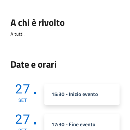
A chi è rivolto
A tutti.
Date e orari
27
15:30 - Inizio evento
SET
27
17:30 - Fine evento