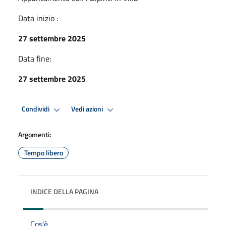
Data inizio :
27 settembre 2025
Data fine:
27 settembre 2025
Condividi
Vedi azioni
Argomenti:
Tempo libero
INDICE DELLA PAGINA
Cos'è