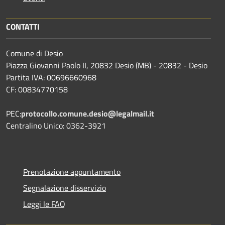
CONTATTI
Comune di Desio
Piazza Giovanni Paolo II, 20832 Desio (MB) - 20832 - Desio
Partita IVA: 00696660968
CF: 00834770158
PEC:
protocollo.comune.desio@legalmail.it
Centralino Unico: 0362-3921
Prenotazione appuntamento
Segnalazione disservizio
Leggi le FAQ