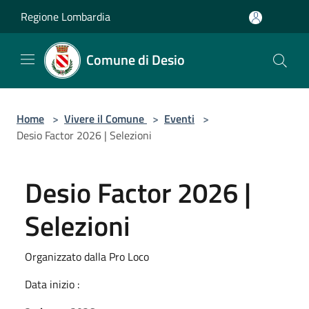
Salta al contenuto principale
Regione Lombardia
Comune di Desio
Home
>
Vivere il Comune
>
Eventi
>
Desio Factor 2026 | Selezioni
Desio Factor 2026 |
Selezioni
Organizzato dalla Pro Loco
Data inizio :