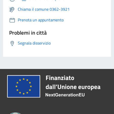
Chiama il comune 0362-3921
Prenota un appuntamento
Problemi in città
Segnala disservizio