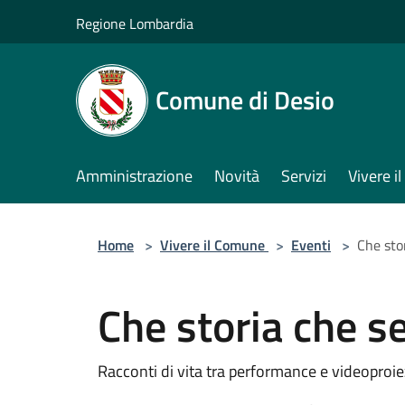
Salta al contenuto principale
Regione Lombardia
Comune di Desio
Amministrazione
Novità
Servizi
Vivere 
Home
>
Vivere il Comune
>
Eventi
>
Che sto
Che storia che se
Racconti di vita tra performance e videoproie