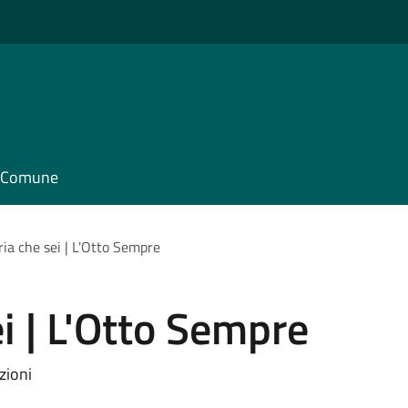
il Comune
ria che sei | L'Otto Sempre
i | L'Otto Sempre
zioni