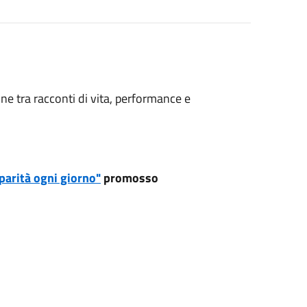
ne tra racconti di vita, performance e
 parità ogni giorno"
promosso