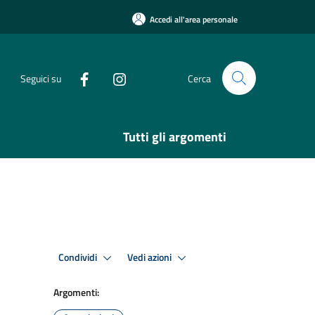
Accedi all'area personale
Seguici su
Cerca
Tutti gli argomenti
Condividi
Vedi azioni
Argomenti: