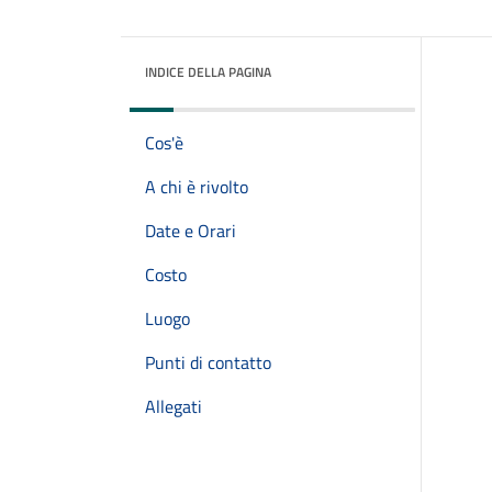
INDICE DELLA PAGINA
Cos'è
A chi è rivolto
Date e Orari
Costo
Luogo
Punti di contatto
Allegati