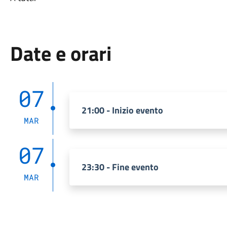
Date e orari
07
21:00 - Inizio evento
MAR
07
23:30 - Fine evento
MAR