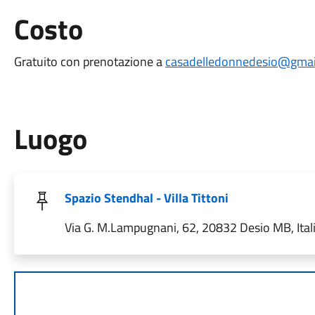
Costo
Gratuito con prenotazione a
casadelledonnedesio@gmai
Luogo
Spazio Stendhal - Villa Tittoni
Via G. M.Lampugnani, 62, 20832 Desio MB, Ital