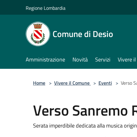
Salta al contenuto principale
Regione Lombardia
Comune di Desio
Amministrazione
Novità
Servizi
Vivere 
Home
>
Vivere il Comune
>
Eventi
>
Verso 
Verso Sanremo 
Serata imperdibile dedicata alla musica origin