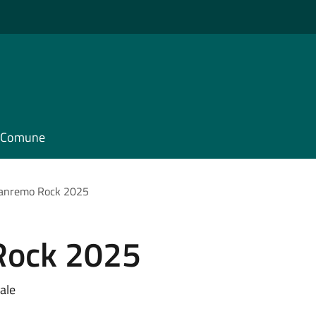
il Comune
Sanremo Rock 2025
Rock 2025
ale