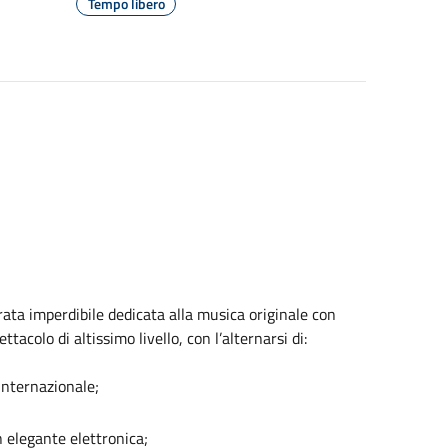
Tempo libero
erata imperdibile dedicata alla musica originale con
tacolo di altissimo livello, con l’alternarsi di:
internazionale;
elegante elettronica;