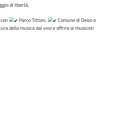
io di libertà.
e con
Parco Tittoni,
Comune di Desio e
ra della musica dal vivo e offrire ai musicisti