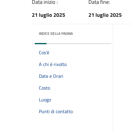
Data inizio :
Data fine:
21 luglio 2025
21 luglio 2025
INDICE DELLA PAGINA
Cos'è
A chi è rivolto
Date e Orari
Costo
Luogo
Punti di contatto