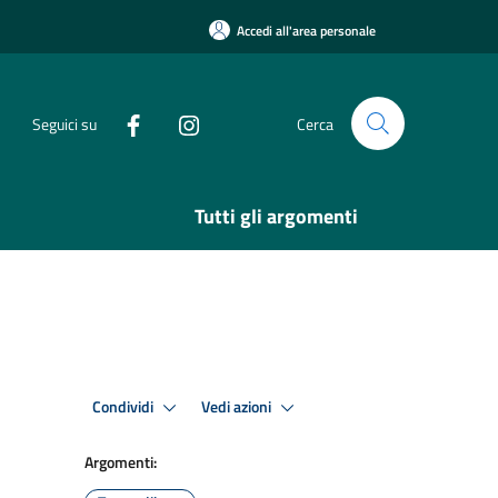
Accedi all'area personale
Seguici su
Cerca
Tutti gli argomenti
Condividi
Vedi azioni
Argomenti: