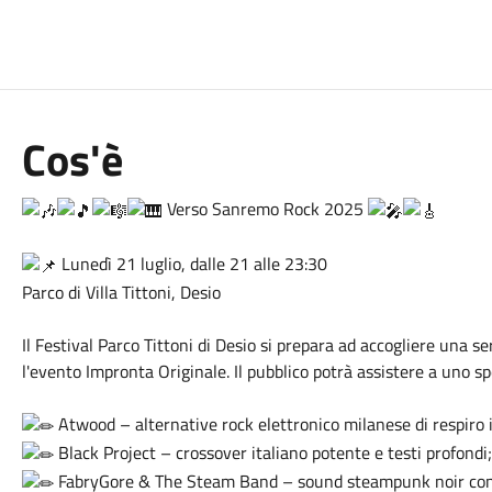
Cos'è
Verso Sanremo Rock 2025
Lunedì 21 luglio, dalle 21 alle 23:30
Parco di Villa Tittoni, Desio
Il Festival Parco Tittoni di Desio si prepara ad accogliere una s
l'evento Impronta Originale. Il pubblico potrà assistere a uno spet
Atwood – alternative rock elettronico milanese di respiro 
Black Project – crossover italiano potente e testi profondi;
FabryGore & The Steam Band – sound steampunk noir con 