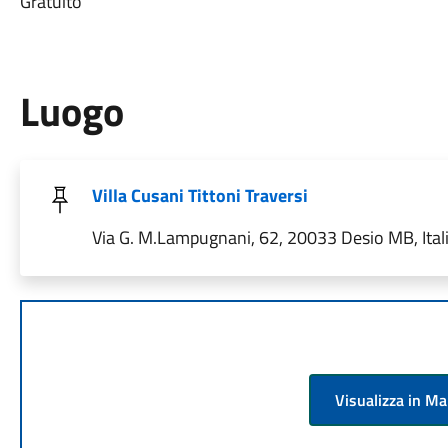
Gratuito
Luogo
Villa Cusani Tittoni Traversi
Via G. M.Lampugnani, 62, 20033 Desio MB, Ital
Visualizza in M