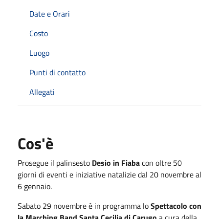
Date e Orari
Costo
Luogo
Punti di contatto
Allegati
Cos'è
Prosegue il palinsesto
Desio in Fiaba
con oltre 50
giorni di eventi e iniziative natalizie dal 20 novembre al
6 gennaio.
Sabato 29 novembre è in programma lo
Spettacolo con
la Marching Band Santa Cecilia di Carugo
a cura della