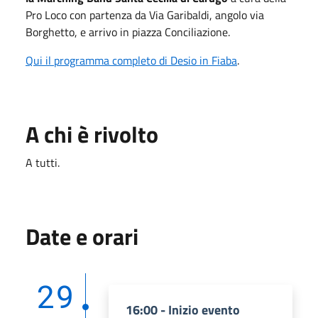
Pro Loco con partenza da Via Garibaldi, angolo via
Borghetto, e arrivo in piazza Conciliazione.
Qui il programma completo di Desio in Fiaba
.
A chi è rivolto
A tutti.
Date e orari
29
16:00 - Inizio evento