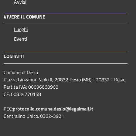
Avvisi
VIVERE IL COMUNE
Luoghi
Eventi
CONTATTI
Comune di Desio
Piazza Giovanni Paolo II, 20832 Desio (MB) - 20832 - Desio
Partita IVA: 00696660968
CF: 00834770158
PEC:
protocollo.comune.desio@legalmail.it
Centralino Unico: 0362-3921