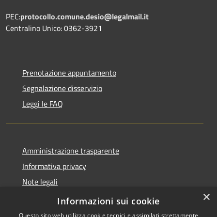
PEC:
protocollo.comune.desio@legalmail.it
Centralino Unico: 0362-3921
Prenotazione appuntamento
Segnalazione disservizio
Leggi le FAQ
Amministrazione trasparente
Informativa privacy
Note legali
×
Dichiarazione di accessibilità
Informazioni sui cookie
Questo sito web utilizza cookie tecnici e assimilati strettamente