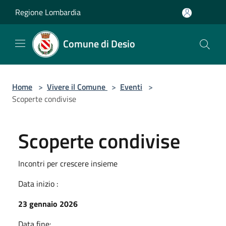
Salta al contenuto principale
Regione Lombardia
Comune di Desio
Home
>
Vivere il Comune
>
Eventi
>
Scoperte condivise
Scoperte condivise
Incontri per crescere insieme
Data inizio :
23 gennaio 2026
Data fine: