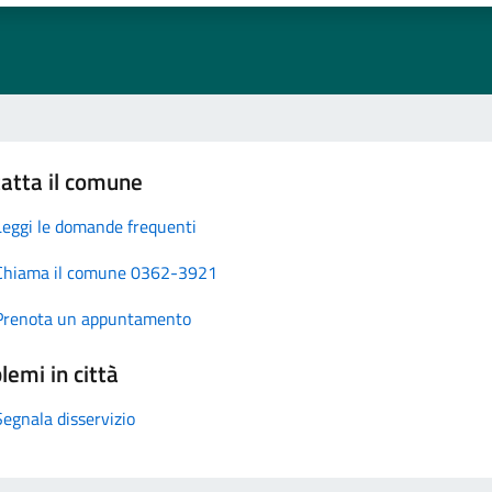
atta il comune
Leggi le domande frequenti
Chiama il comune 0362-3921
Prenota un appuntamento
lemi in città
Segnala disservizio