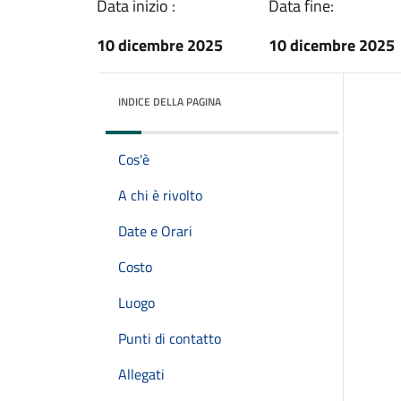
Data inizio :
Data fine:
10 dicembre 2025
10 dicembre 2025
INDICE DELLA PAGINA
Cos'è
A chi è rivolto
Date e Orari
Costo
Luogo
Punti di contatto
Allegati