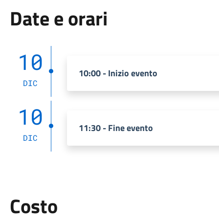
Date e orari
10
10:00 - Inizio evento
DIC
10
11:30 - Fine evento
DIC
Costo