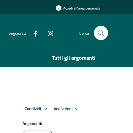
Accedi all'area personale
Seguici su
Cerca
Tutti gli argomenti
Condividi
Vedi azioni
Argomenti: