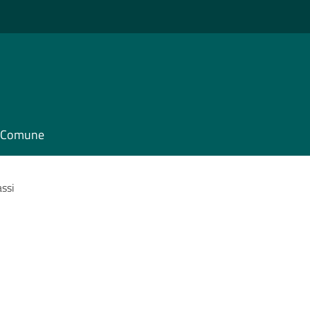
il Comune
assi