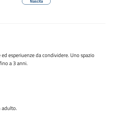
Nascita
re ed esperiuenze da condividere. Uno spazio
 fino a 3 anni.
 adulto.