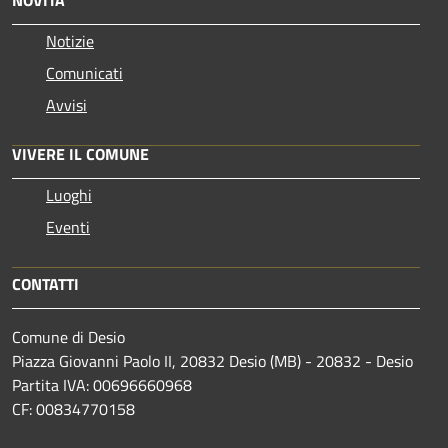
NOVITÀ
Notizie
Comunicati
Avvisi
VIVERE IL COMUNE
Luoghi
Eventi
CONTATTI
Comune di Desio
Piazza Giovanni Paolo II, 20832 Desio (MB) - 20832 - Desio
Partita IVA: 00696660968
CF: 00834770158