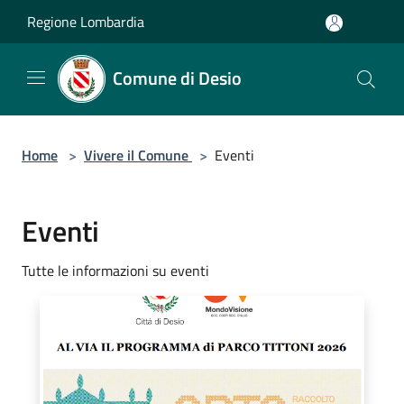
Salta al contenuto principale
Regione Lombardia
Comune di Desio
Home
>
Vivere il Comune
>
Eventi
Eventi
Tutte le informazioni su eventi