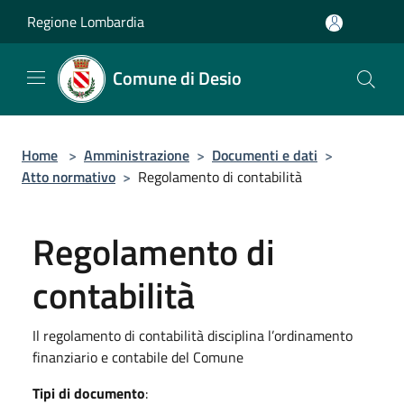
Salta al contenuto principale
Regione Lombardia
Comune di Desio
Home
>
Amministrazione
>
Documenti e dati
>
Atto normativo
>
Regolamento di contabilità
Regolamento di
contabilità
Il regolamento di contabilità disciplina l’ordinamento
finanziario e contabile del Comune
Tipi di documento
: