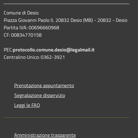
Comune di Desio
Piazza Giovanni Paolo II, 20832 Desio (MB) - 20832 - Desio
Partita IVA: 00696660968
CF: 00834770158
PEC:
protocollo.comune.desio@legalmail.it
Centralino Unico: 0362-3921
Prenotazione appuntamento
Segnalazione disservizio
Leggi le FAQ
Amministrazione trasparente