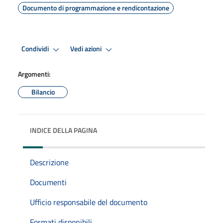
Documento di programmazione e rendicontazione
Condividi
Vedi azioni
Argomenti:
Bilancio
INDICE DELLA PAGINA
Descrizione
Documenti
Ufficio responsabile del documento
Formati disponibili