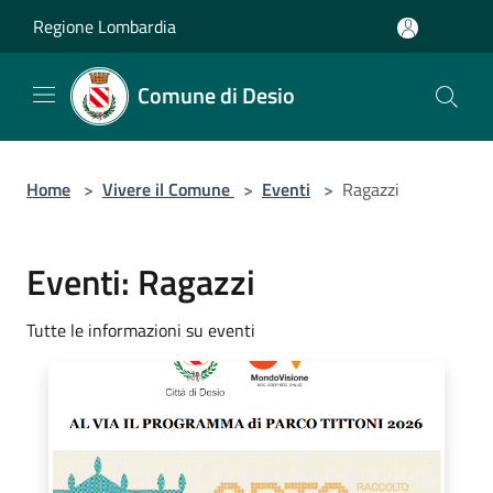
Salta al contenuto principale
Regione Lombardia
Comune di Desio
Home
>
Vivere il Comune
>
Eventi
>
Ragazzi
Eventi: Ragazzi
Tutte le informazioni su eventi