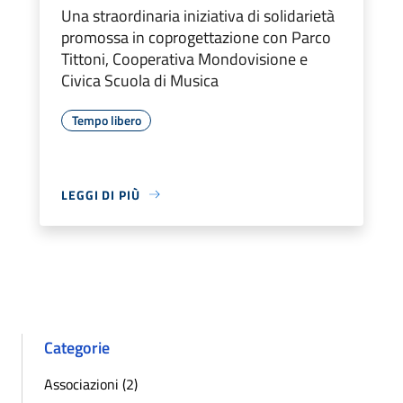
Una straordinaria iniziativa di solidarietà
promossa in coprogettazione con Parco
Tittoni, Cooperativa Mondovisione e
Civica Scuola di Musica
Tempo libero
LEGGI DI PIÙ
Categorie
Associazioni (2)