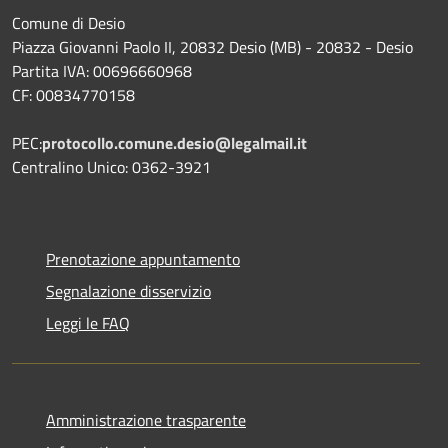
Comune di Desio
Piazza Giovanni Paolo II, 20832 Desio (MB) - 20832 - Desio
Partita IVA: 00696660968
CF: 00834770158
PEC:
protocollo.comune.desio@legalmail.it
Centralino Unico: 0362-3921
Prenotazione appuntamento
Segnalazione disservizio
Leggi le FAQ
Amministrazione trasparente